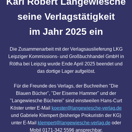
Karl Robert Langewiesche
seine Verlagstätigkeit
im Jahr 2025 ein
Die Zusammenarbeit mit der Verlagsauslieferung LKG
Leipziger Kommissions- und Großbuchhandel GmbH in
Rötha bei Leipzig wurde Ende April 2025 beendet und
das dortige Lager aufgelöst.
Für die Freunde des Verlags, der Buchreihen "Die
Blauen Bücher", "Der Eiserne Hammer" und der
"Langewiesche Bücherei" sind einstweilen Hans-Curt
Köster unter E-Mail
koester@langewiesche-verlag.de
und Gabriele Klempert (bisherige Prokuristin der KG)
unter E-Mail
klempert@langewiesche-verlag.de
oder
Mobil 0171-342 5596 ansprechbar.