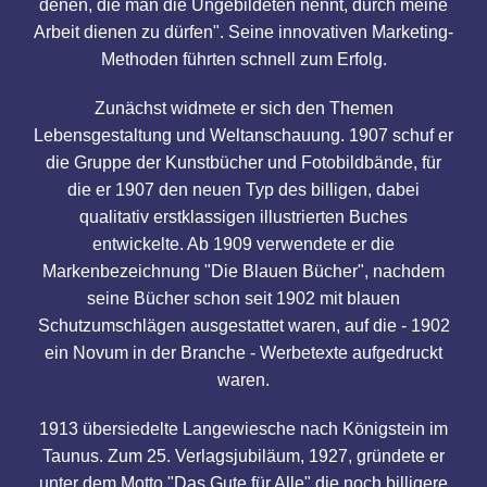
denen, die man die Ungebildeten nennt, durch meine
Arbeit dienen zu dürfen". Seine innovativen Marketing-
Methoden führten schnell zum Erfolg.
Zunächst widmete er sich den Themen
Lebensgestaltung und Weltanschauung. 1907 schuf er
die Gruppe der Kunstbücher und Fotobildbände, für
die er 1907 den neuen Typ des billigen, dabei
qualitativ erstklassigen illustrierten Buches
entwickelte. Ab 1909 verwendete er die
Markenbezeichnung "Die Blauen Bücher", nachdem
seine Bücher schon seit 1902 mit blauen
Schutzumschlägen ausgestattet waren, auf die - 1902
ein Novum in der Branche - Werbetexte aufgedruckt
waren.
1913 übersiedelte Langewiesche nach Königstein im
Taunus. Zum 25. Verlagsjubiläum, 1927, gründete er
unter dem Motto "Das Gute für Alle" die noch billigere