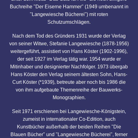
Buchreihe "Der Eiserne Hammer" (1949 umbenannt in
"Langewiesche Bücherei") mit roten
Schutzumschlägen.
Nach dem Tod des Gründers 1931 wurde der Verlag
von seiner Witwe, Stefanie Langewiesche (1878-1956)
weitergeführt, assistiert von Hans Köster (1902-1996),
der seit 1927 im Verlag tätig war. 1954 wurde er
Mitinhaber und designierter Nachfolger. 1973 übergab
Hans Köster den Verlag seinem ältesten Sohn, Hans-
Curt Köster (*1939), betreute aber noch bis 1986 die
von ihm aufgebaute Themenreihe der Bauwerks-
Monographien.
Seit 1971 erschienen bei Langewiesche-Königstein,
zumeist in internationaler Co-Edition, auch
Kunstbücher außerhalb der beiden Reihen "Die
Blauen Bücher" und "Langewiesche Bücherei", ferner